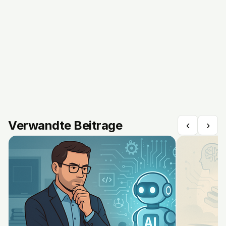
Verwandte Beitrage
‹
›