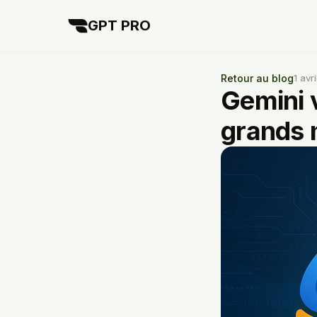
GPT PRO
Retour au blog
1 avr
Gemini 
grands 