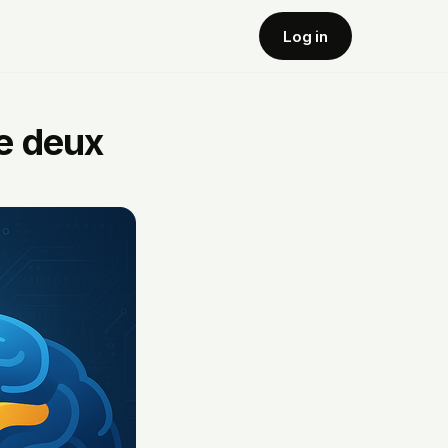
Log in
e deux