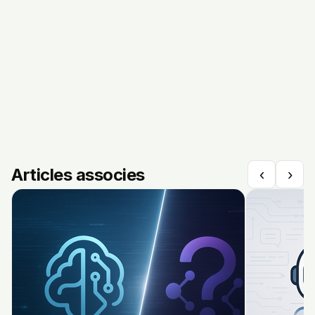
Articles associes
‹
›