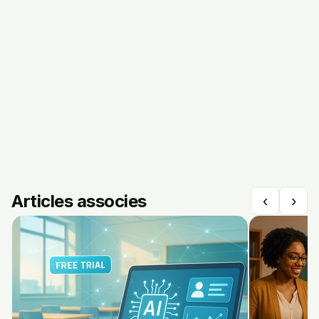
Articles associes
‹
›