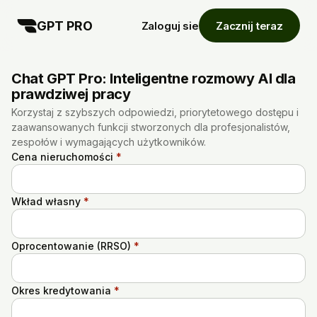
GPT PRO
Zaloguj sie
Zacznij teraz
Chat GPT Pro: Inteligentne rozmowy AI dla
prawdziwej pracy
Korzystaj z szybszych odpowiedzi, priorytetowego dostępu i
zaawansowanych funkcji stworzonych dla profesjonalistów,
zespołów i wymagających użytkowników.
Cena nieruchomości
*
Wkład własny
*
Oprocentowanie (RRSO)
*
Okres kredytowania
*