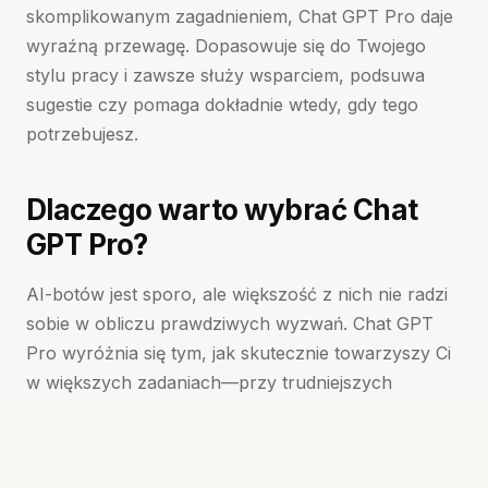
skomplikowanym zagadnieniem, Chat GPT Pro daje
wyraźną przewagę. Dopasowuje się do Twojego
stylu pracy i zawsze służy wsparciem, podsuwa
sugestie czy pomaga dokładnie wtedy, gdy tego
potrzebujesz.
Dlaczego warto wybrać Chat
GPT Pro?
AI-botów jest sporo, ale większość z nich nie radzi
sobie w obliczu prawdziwych wyzwań. Chat GPT
Pro wyróżnia się tym, jak skutecznie towarzyszy Ci
w większych zadaniach—przy trudniejszych
pytaniach, rozbudowanych projektach i w dniach,
gdy ważny jest czas.