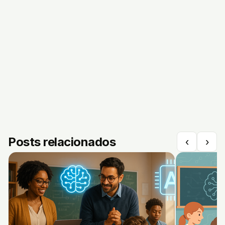
Posts relacionados
‹
›