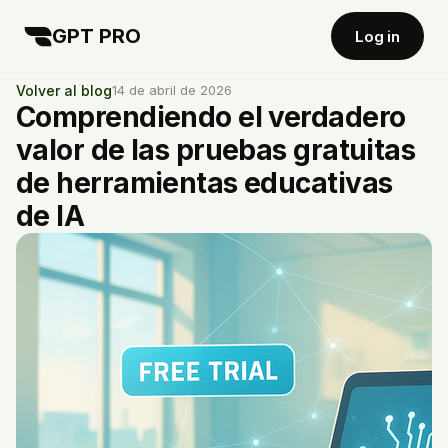
GPT PRO
Log in
Volver al blog
14 de abril de 2026
Comprendiendo el verdadero
valor de las pruebas gratuitas
de herramientas educativas
de IA