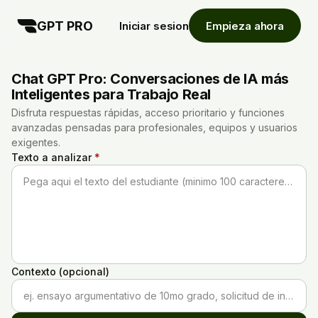
GPT PRO
Iniciar sesion
Empieza ahora
Chat GPT Pro: Conversaciones de IA más
Inteligentes para Trabajo Real
Disfruta respuestas rápidas, acceso prioritario y funciones
avanzadas pensadas para profesionales, equipos y usuarios
exigentes.
Texto a analizar
*
Pega aqui el texto del estudiante (minimo 100 caracteres)...
Contexto (opcional)
ej. ensayo argumentativo de 10mo grado, solicitud de ingreso a la universidad