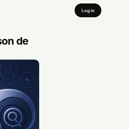
Log in
son de