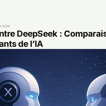
il 2026
ntre DeepSeek : Comparai
nts de l’IA