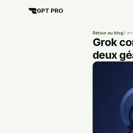
GPT PRO
Retour au blog
2 avr
Grok co
deux géa