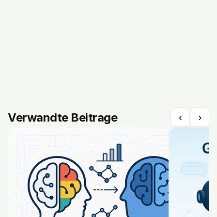
Verwandte Beitrage
‹
›