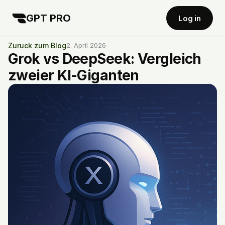
GPT PRO
Log in
Zuruck zum Blog
2. April 2026
Grok vs DeepSeek: Vergleich
zweier KI-Giganten