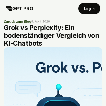
GPT PRO
Log in
Zuruck zum Blog
9. April 2026
Grok vs Perplexity: Ein
bodenständiger Vergleich von
KI-Chatbots