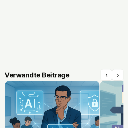
Verwandte Beitrage
‹
›