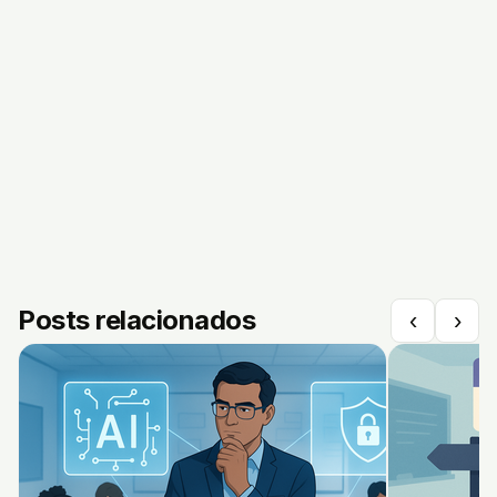
Posts relacionados
‹
›