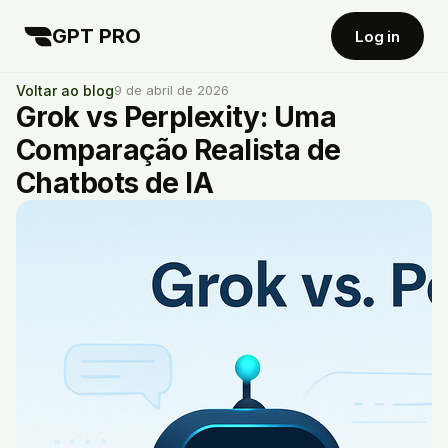
GPT PRO
Log in
Voltar ao blog
9 de abril de 2026
Grok vs Perplexity: Uma
Comparação Realista de
Chatbots de IA