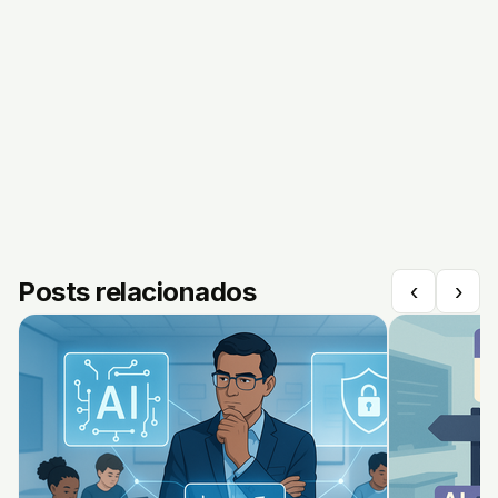
Posts relacionados
‹
›