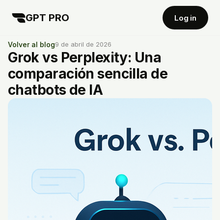
GPT PRO
Log in
Volver al blog
9 de abril de 2026
Grok vs Perplexity: Una
comparación sencilla de
chatbots de IA