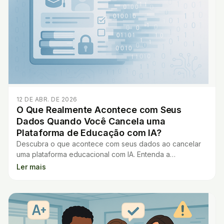
12 DE ABR. DE 2026
O Que Realmente Acontece com Seus
Dados Quando Você Cancela uma
Plataforma de Educação com IA?
Descubra o que acontece com seus dados ao cancelar
uma plataforma educacional com IA. Entenda a
importância da privacidade e proteção de informações.
Ler mais