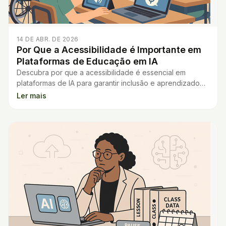
14 DE ABR. DE 2026
Por Que a Acessibilidade é Importante em
Plataformas de Educação em IA
Descubra por que a acessibilidade é essencial em
plataformas de IA para garantir inclusão e aprendizado
igualitário para todos os alunos.
Ler mais