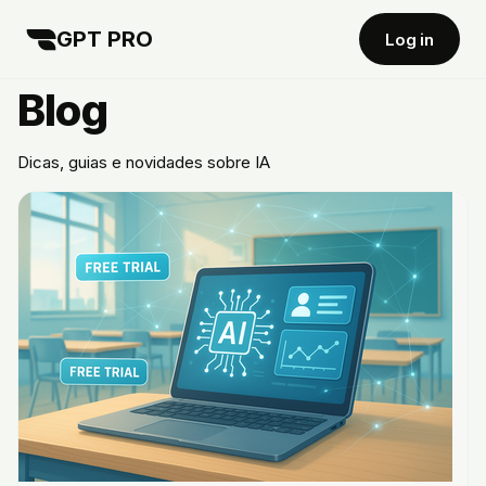
GPT PRO
Log in
Blog
Dicas, guias e novidades sobre IA