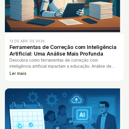
13 DE ABR. DE 2026
Ferramentas de Correção com Inteligência
Artificial: Uma Análise Mais Profunda
Descubra como ferramentas de correção com
inteligência artificial impactam a educação. Análise de
benefícios, limitações e uso por professores.
Ler mais