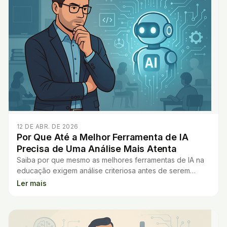
12 DE ABR. DE 2026
Por Que Até a Melhor Ferramenta de IA
Precisa de Uma Análise Mais Atenta
Saiba por que mesmo as melhores ferramentas de IA na
educação exigem análise criteriosa antes de serem
utilizadas para melhorar o aprendizado.
Ler mais