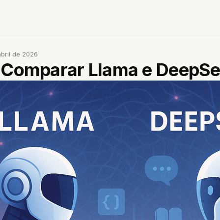
abril de 2026
 Comparar Llama e DeepS