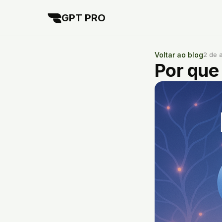
GPT PRO
Voltar ao blog
2 de 
Por que