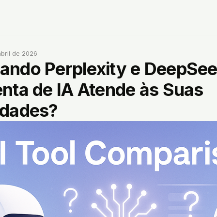
abril de 2026
ndo Perplexity e DeepSee
nta de IA Atende às Suas
idades?