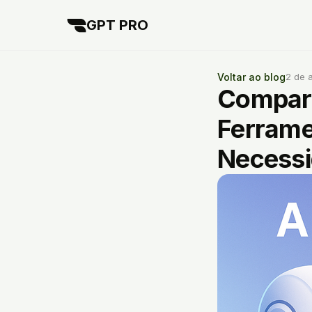
GPT PRO
Voltar ao blog
2 de 
Compara
Ferrame
Necess