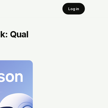
Log in
k: Qual