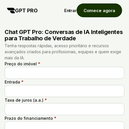
GPT PRO
Entrar
Comece agora
Chat GPT Pro: Conversas de IA Inteligentes
para Trabalho de Verdade
Tenha respostas rápidas, acesso prioritário e recursos
avançados criados para profissionais, equipes e quem exige
mais da IA.
Preço do imóvel
*
Entrada
*
Taxa de juros (a.a.)
*
Prazo do financiamento
*