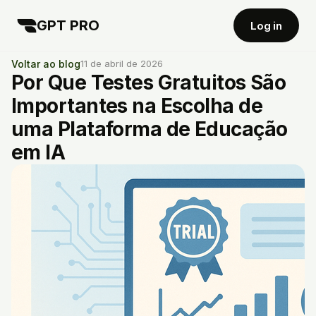
GPT PRO
Log in
Voltar ao blog
11 de abril de 2026
Por Que Testes Gratuitos São
Importantes na Escolha de
uma Plataforma de Educação
em IA