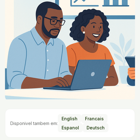
English
Francais
Disponivel tambem em:
Espanol
Deutsch