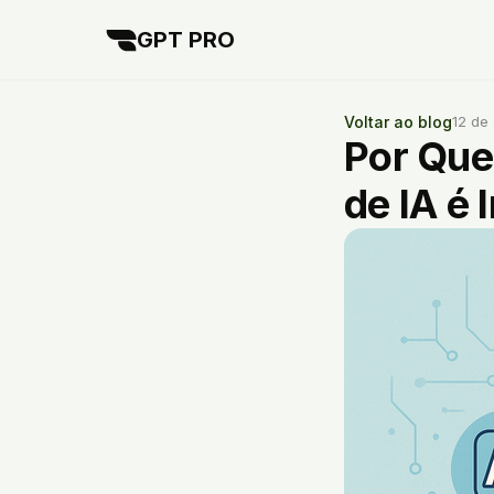
GPT PRO
Voltar ao blog
12 de 
Por Que
de IA é