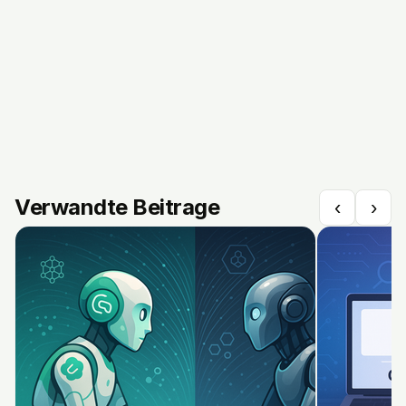
Verwandte Beitrage
‹
›