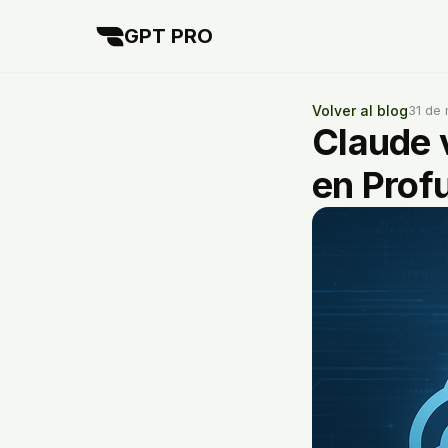
GPT PRO
Volver al blog
31 de
Claude v
en Prof