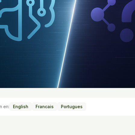
n en:
English
Francais
Portugues