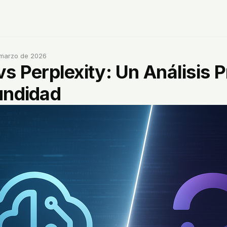
 marzo de 2026
s Perplexity: Un Análisis P
undidad