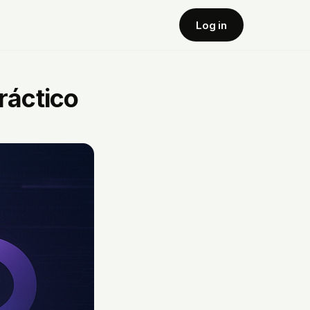
Log in
ráctico