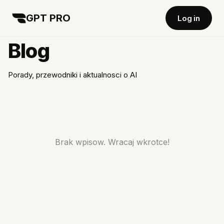
GPT PRO
Log in
Blog
Porady, przewodniki i aktualnosci o AI
Brak wpisow. Wracaj wkrotce!