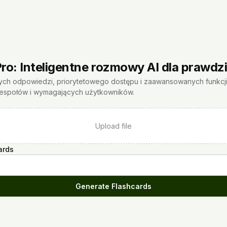
ro: Inteligentne rozmowy AI dla prawdz
zych odpowiedzi, priorytetowego dostępu i zaawansowanych funkcj
 zespołów i wymagających użytkowników.
Upload file
ards
Generate Flashcards