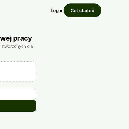
Log in
Get started
iwej pracy
i stworzonych dla