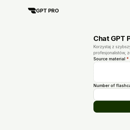
GPT PRO
Chat GPT P
Korzystaj z szybs
profesjonalistów,
Source material
*
Number of flashc